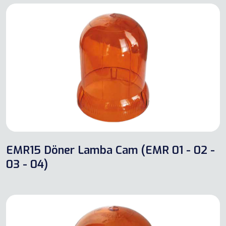
EMR15 Döner Lamba Cam (EMR 01 - 02 -
03 - 04)