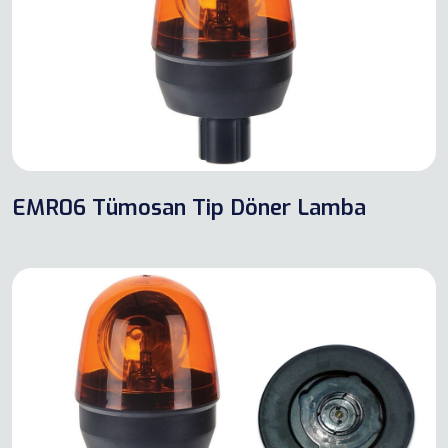
EMR06 Tümosan Tip Döner Lamba