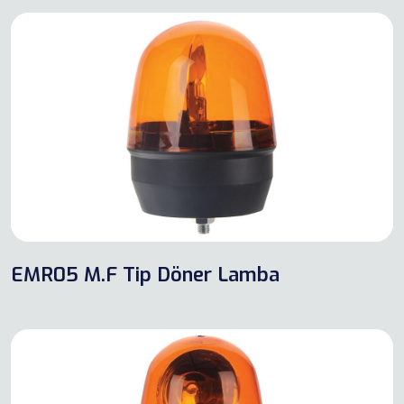
EMR05 M.F Tip Döner Lamba