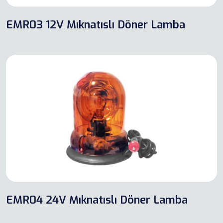
EMR03 12V Mıknatıslı Döner Lamba
EMR04 24V Mıknatıslı Döner Lamba