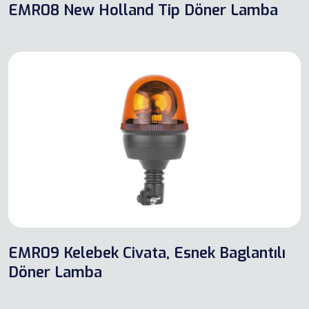
EMR08 New Holland Tip Döner Lamba
EMR09 Kelebek Civata, Esnek Baglantılı
Döner Lamba