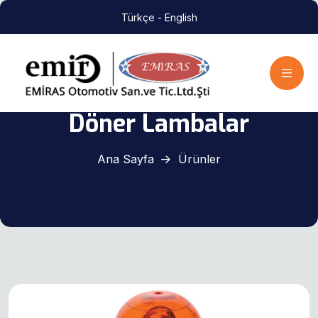
Türkçe
- English
Döner Lambalar
Ana Sayfa
Ürünler