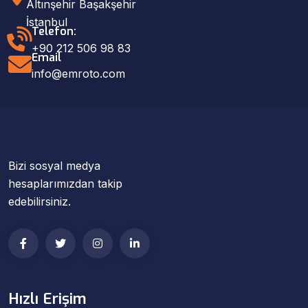
Altınşehir Başakşehir
İstanbul
Telefon:
+90 212 506 98 83
Email
info@emroto.com
Bizi sosyal medya
hesaplarımızdan takip
edebilirsiniz.
Hızlı Erişim