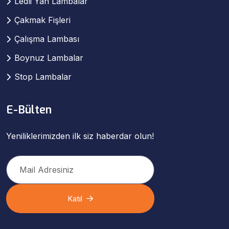
Ledli Yan Lambalar
Çakmak Fişleri
Çalışma Lambası
Boynuz Lambalar
Stop Lambalar
E-Bülten
Yeniliklerimizden ilk siz haberdar olun!
Katıl