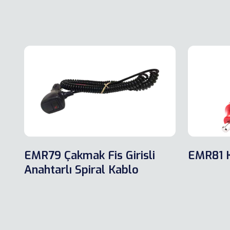
EMR79 Çakmak Fis Girisli
EMR81 K
Anahtarlı Spiral Kablo