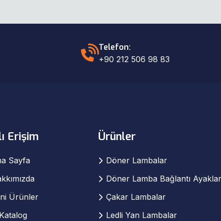
Telefon:
+90 212 506 98 83
lı Erişim
Ürünler
a Sayfa
Döner Lambalar
kkımızda
Döner Lamba Bağlantı Ayaklar
ni Ürünler
Çakar Lambalar
Katalog
Ledli Yan Lambalar