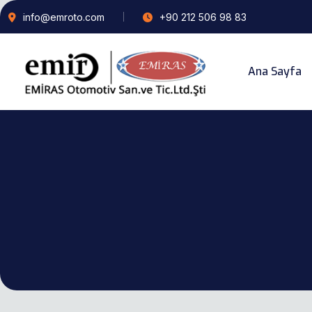
info@emroto.com
+90 212 506 98 83
Ana Sayfa