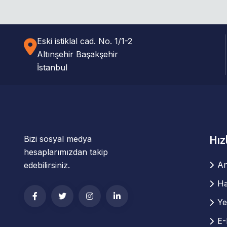
Eski istiklal cad. No. 1/1-2
Altınşehir Başakşehir
İstanbul
Hız
Bizi sosyal medya
hesaplarımızdan takip
An
edebilirsiniz.
Ha
Ye
E-