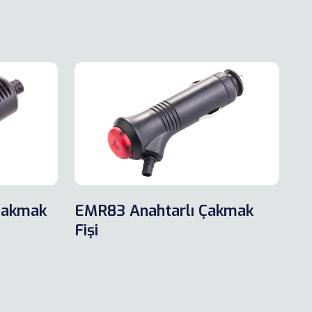
Çakmak
EMR83 Anahtarlı Çakmak
Fişi