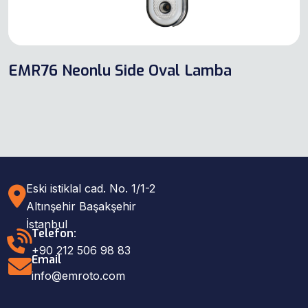
EMR76 Neonlu Side Oval Lamba
Eski istiklal cad. No. 1/1-2
Altınşehir Başakşehir
İstanbul
Telefon:
+90 212 506 98 83
Email
info@emroto.com