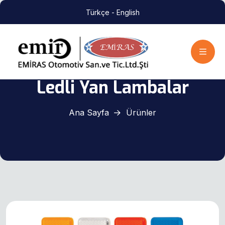
Türkçe
- English
Ledli Yan Lambalar
Ana Sayfa
Ürünler