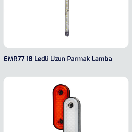
EMR77 18 Ledli Uzun Parmak Lamba