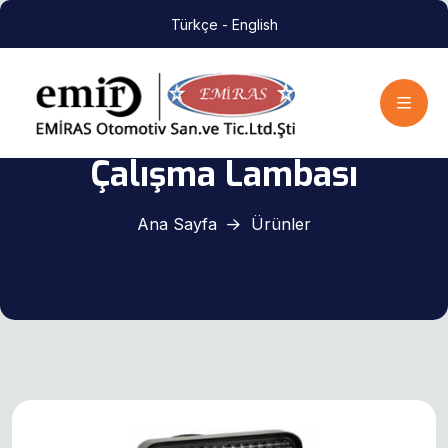
Türkçe
- English
Çalışma Lambası
Ana Sayfa
Ürünler