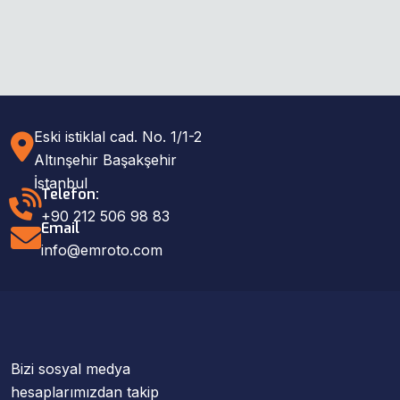
Eski istiklal cad. No. 1/1-2
Altınşehir Başakşehir
İstanbul
Telefon:
+90 212 506 98 83
Email
info@emroto.com
Bizi sosyal medya
hesaplarımızdan takip