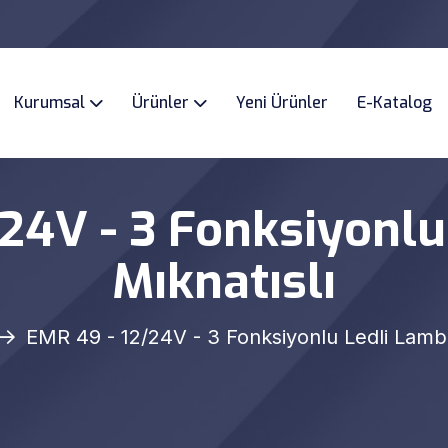
Kurumsal
Ürünler
Yeni Ürünler
E-Katalog
24V - 3 Fonksiyonl
Mıknatıslı
EMR 49 - 12/24V - 3 Fonksiyonlu Ledli Lamba