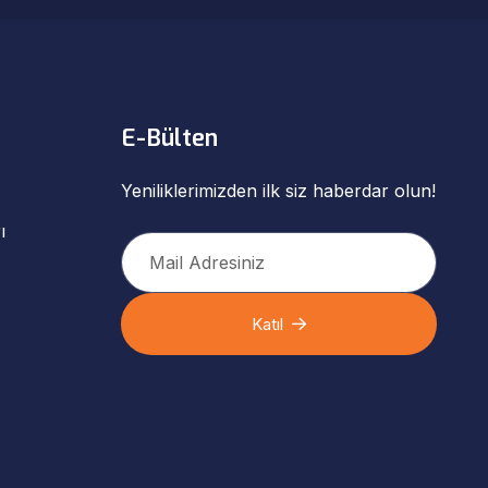
E-Bülten
Yeniliklerimizden ilk siz haberdar olun!
ı
Katıl