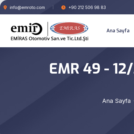
info@emroto.com
+90 212 506 98 83
Ana Sayfa
EMR 49 - 12/
Ana Sayfa