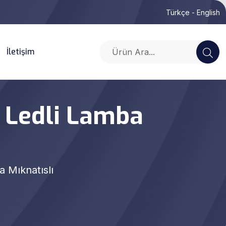
Türkçe
- English
İletişim
u Ledli Lamba
 Mıknatıslı