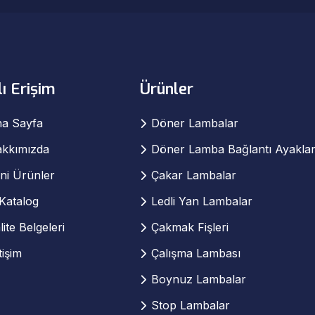
lı Erişim
Ürünler
a Sayfa
Döner Lambalar
kkımızda
Döner Lamba Bağlantı Ayaklar
ni Ürünler
Çakar Lambalar
Katalog
Ledli Yan Lambalar
lite Belgeleri
Çakmak Fişleri
etişim
Çalışma Lambası
Boynuz Lambalar
Stop Lambalar