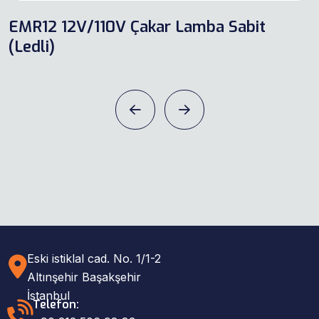
EMR12 12V/110V Çakar Lamba Sabit
(Ledli)
Eski istiklal cad. No. 1/1-2
Altınşehir Başakşehir
İstanbul
Telefon: