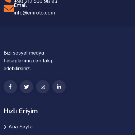
+90 212 506 98 83
Email
info@emroto.com
Bizi sosyal medya
hesaplarımızdan takip
edebilirsiniz.
Hızlı Erişim
Ana Sayfa